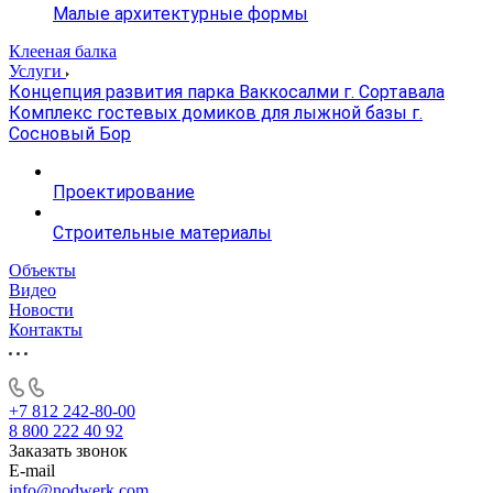
Малые архитектурные формы
Клееная балка
Услуги
Концепция развития парка Ваккосалми г. Сортавала
Комплекс гостевых домиков для лыжной базы г.
Сосновый Бор
Проектирование
Строительные материалы
Объекты
Видео
Новости
Контакты
+7 812 242-80-00
8 800 222 40 92
Заказать звонок
E-mail
info@nodwerk.com