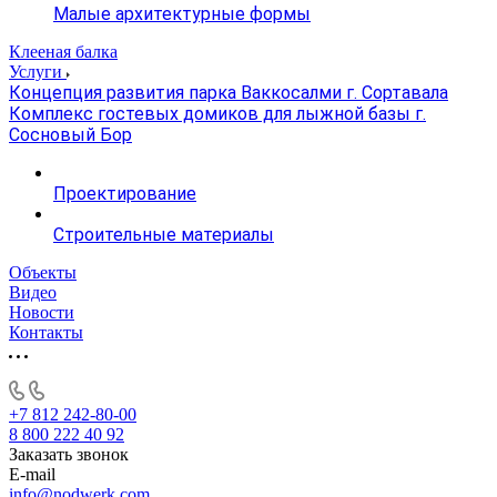
Малые архитектурные формы
Клееная балка
Услуги
Концепция развития парка Ваккосалми г. Сортавала
Комплекс гостевых домиков для лыжной базы г.
Сосновый Бор
Проектирование
Строительные материалы
Объекты
Видео
Новости
Контакты
+7 812 242-80-00
8 800 222 40 92
Заказать звонок
E-mail
info@nodwerk.com