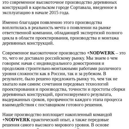
это современное высокоточное производство деревянных
конструкций в карельском городе Сортавала, введенное в
эксплуатацию в начале 2015 года.
Именно благодаря появлению этого производства
воплотилась в реальность мечта о появлении на рынке
ответственной компании, обладающей экспертизой полного
цикла в области проектирования, производства и монтажа
деревянных конструкций.
Современное высокоточное производство
+NODWERK
– это
то, чего не доставало российскому рынку. Мы знаем о чем
говорим: начав с индивидуального домостроения и
продолжив строительно-монтажными работами различного
уровня сложности как в России, так и за рубежом. В
результате, было решено предложить рынку то, чем так не
хватало нам самим: сочетания передовых технологий
проектирования и производства, точности и простоты сборки
деревянных конструкций, прогнозируемого результата,
выдержанных сроков, прозрачности каждого этапа процесса
взаимодействия с поставщиком готового решения.
Наше производство воплощает накопленный командой
+NODWERK
практический опыт, а также передовые
решения самого высокого мирового уровня. В основе