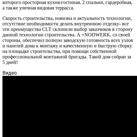
которого просторная кухня-гостиная, 2 спальни, гардеробная,
а также уличная видовая террасса.
Скорость строительства, новизна и актуальность технологии,
отсутствие необходимости делать внутреннюю отделку- все
эти преимущества CLT склонили выбор заказчиков в сторону
данной технологии строительства. А +NODWERK, со своей
стороны, обеспечил полную заводскую готовность всех узлов
и панелей дома к монтажу и качественную и быструю сборку
на площадке строительства, при помощи собственной
профессиональной монтажной бригады. Такой дом собран за
5 дней!
Видео