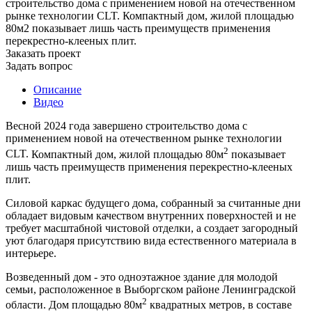
строительство дома с применением новой на отечественном
рынке технологии CLT. Компактный дом, жилой площадью
80м2 показывает лишь часть преимуществ применения
перекрестно-клееных плит.
Заказать проект
Задать вопрос
Описание
Видео
Весной 2024 года завершено строительство дома с
применением новой на отечественном рынке технологии
2
CLT.
Компактный дом, жилой площадью 80м
показывает
лишь часть преимуществ применения перекрестно-клееных
плит.
Силовой каркас будущего дома, собранный за считанные дни
обладает видовым качеством внутренних поверхностей и не
требует масштабной чистовой отделки, а создает загородный
уют благодаря присутствию вида естественного материала в
интерьере.
Возведенный дом - это одноэтажное здание для молодой
семьи, расположенное в Выборгском районе Ленинградской
2
области. Дом площадью 80м
квадратных метров, в составе