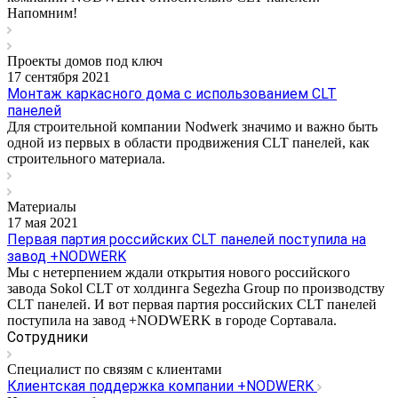
Напомним!
Проекты домов под ключ
17 сентября 2021
Монтаж каркасного дома с использованием CLT
панелей
Для строительной компании Nodwerk значимо и важно быть
одной из первых в области продвижения CLT панелей, как
строительного материала.
Материалы
17 мая 2021
Первая партия российских CLT панелей поступила на
завод +NODWERK
Мы с нетерпением ждали открытия нового российского
завода Sokol CLT от холдинга Segezha Group по производству
CLT панелей. И вот первая партия российских CLT панелей
поступила на завод +NODWERK в городе Сортавала.
Сотрудники
Специалист по связям с клиентами
Клиентская поддержка компании +NODWERK