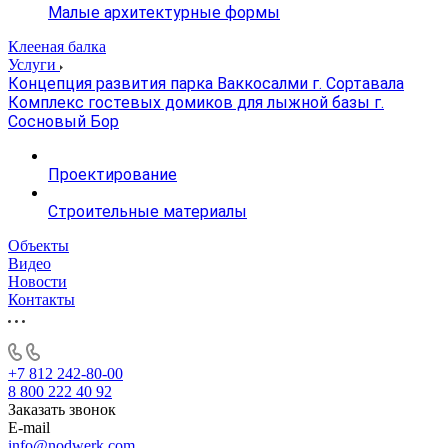
Малые архитектурные формы
Клееная балка
Услуги
Концепция развития парка Ваккосалми г. Сортавала
Комплекс гостевых домиков для лыжной базы г.
Сосновый Бор
Проектирование
Строительные материалы
Объекты
Видео
Новости
Контакты
+7 812 242-80-00
8 800 222 40 92
Заказать звонок
E-mail
info@nodwerk.com