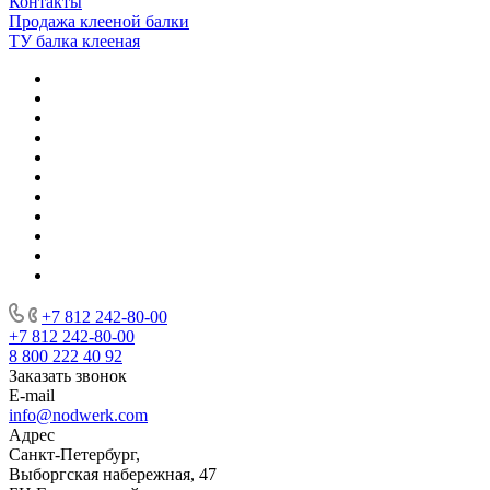
Контакты
Продажа клееной балки
ТУ балка клееная
+7 812 242-80-00
+7 812 242-80-00
8 800 222 40 92
Заказать звонок
E-mail
info@nodwerk.com
Адрес
Санкт-Петербург,
Выборгская набережная, 47