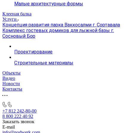
Малые архитектурные формы
Клееная балка
Услуги
Концепция развития парка Ваккосалми г. Сортавала
Комплекс гостевых домиков для лыжной базы г.
Сосновый Бор
Проектирование
Строительные материалы
Объекты
Видео
Новости
Контакты
+7 812 242-80-00
8 800 222 40 92
Заказать звонок
E-mail
info@nodwerk.com