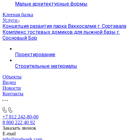
Малые архитектурные формы
Клееная балка
Услуги
Концепция развития парка Ваккосалми г. Сортавала
Комплекс гостевых домиков для лыжной базы г.
Сосновый Бор
Проектирование
Строительные материалы
Объекты
Видео
Новости
Контакты
+7 812 242-80-00
8 800 222 40 92
Заказать звонок
E-mail
info@nodwerk.com