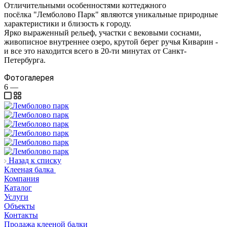
Отличительными особенностями коттеджного
посёлка "Лемболово Парк" являются уникальные природные
характеристики и близость к городу.
Ярко выраженный рельеф, участки с вековыми соснами,
живописное внутреннее озеро, крутой берег ручья Киварин -
и все это находится всего в 20-ти минутах от Санкт-
Петербурга.
Фотогалерея
6
—
Назад к списку
Клееная балка
Компания
Каталог
Услуги
Объекты
Контакты
Продажа клееной балки