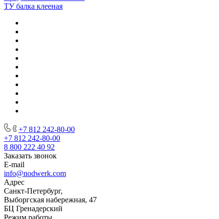
ТУ балка клееная
+7 812 242-80-00
+7 812 242-80-00
8 800 222 40 92
Заказать звонок
E-mail
info@nodwerk.com
Адрес
Санкт-Петербург,
Выборгская набережная, 47
БЦ Гренадерский
Режим работы