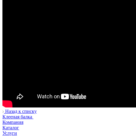
Назад к списку
Клееная балка
Компания
Каталог
Услуги