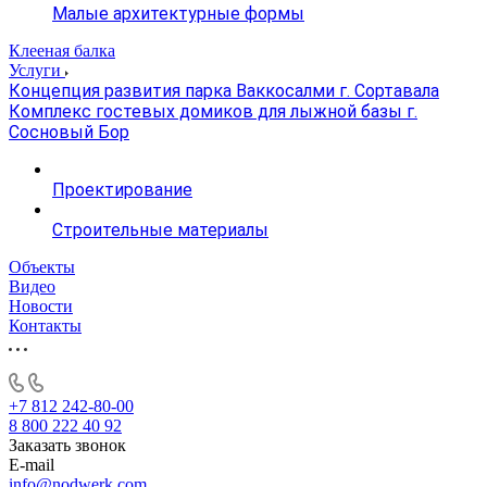
Малые архитектурные формы
Клееная балка
Услуги
Концепция развития парка Ваккосалми г. Сортавала
Комплекс гостевых домиков для лыжной базы г.
Сосновый Бор
Проектирование
Строительные материалы
Объекты
Видео
Новости
Контакты
+7 812 242-80-00
8 800 222 40 92
Заказать звонок
E-mail
info@nodwerk.com