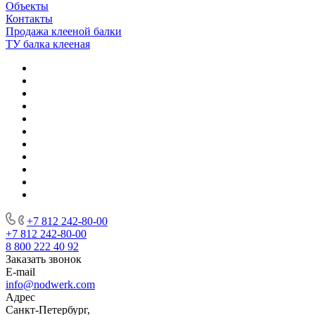
Объекты
Контакты
Продажа клееной балки
ТУ балка клееная
+7 812 242-80-00
+7 812 242-80-00
8 800 222 40 92
Заказать звонок
E-mail
info@nodwerk.com
Адрес
Санкт-Петербург,