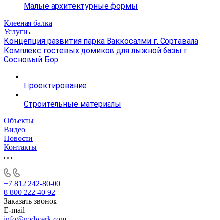
Малые архитектурные формы
Клееная балка
Услуги
Концепция развития парка Ваккосалми г. Сортавала
Комплекс гостевых домиков для лыжной базы г.
Сосновый Бор
Проектирование
Строительные материалы
Объекты
Видео
Новости
Контакты
+7 812 242-80-00
8 800 222 40 92
Заказать звонок
E-mail
info@nodwerk.com