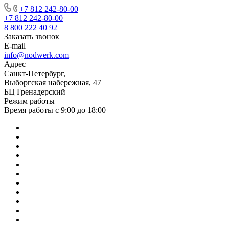
+7 812 242-80-00
+7 812 242-80-00
8 800 222 40 92
Заказать звонок
E-mail
info@nodwerk.com
Адрес
Санкт-Петербург,
Выборгская набережная, 47
БЦ Гренадерский
Режим работы
Время работы с 9:00 до 18:00