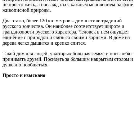
не просто жить, а наслаждаться каждым мгновением на фоне
живописной природы.
Два этажа, более 120 кв. метров – дом в стиле традиций
русского зодчества. Он наиболее соответствует широте и
грандиозности русского характера. Человек в нем ощущает
единение с природой и связь со своими корнями. В доме из
дерева легко дышится и крепко спится.
Такой дом для людей, у которых большая семья, и они любят
принимать друзей. Посидеть за большим накрытым столом и
душевно пообщаться.
Просто и изыскано