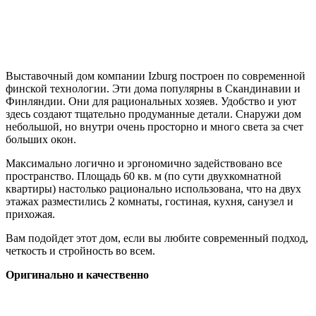
Выставочный дом компании Izburg построен по современной
финской технологии. Эти дома популярны в Скандинавии и
Финляндии. Они для рациональных хозяев. Удобство и уют
здесь создают тщательно продуманные детали. Снаружи дом
небольшой, но внутри очень просторно и много света за счет
больших окон.
Максимально логично и эргономично задействовано все
пространство. Площадь 60 кв. м (по сути двухкомнатной
квартиры) настолько рационально использована, что на двух
этажах разместились 2 комнаты, гостиная, кухня, санузел и
прихожая.
Вам подойдет этот дом, если вы любите современный подход,
четкость и стройность во всем.
Оригинально и качественно