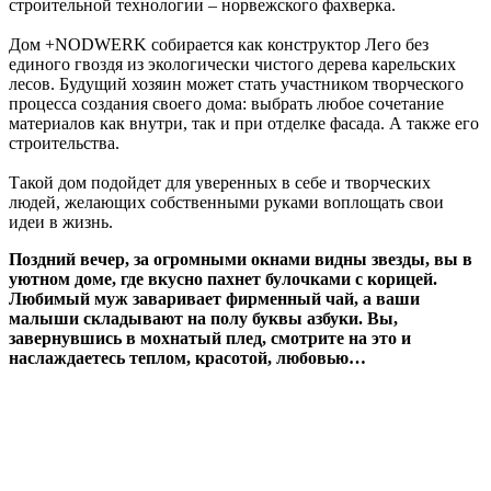
строительной технологии – норвежского фахверка.
Дом +NODWERK собирается как конструктор Лего без
единого гвоздя из экологически чистого дерева карельских
лесов. Будущий хозяин может стать участником творческого
процесса создания своего дома: выбрать любое сочетание
материалов как внутри, так и при отделке фасада. А также его
строительства.
Такой дом подойдет для уверенных в себе и творческих
людей, желающих собственными руками воплощать свои
идеи в жизнь.
Поздний вечер, за огромными окнами видны звезды, вы в
уютном доме, где вкусно пахнет булочками с корицей.
Любимый муж заваривает фирменный чай, а ваши
малыши складывают на полу буквы азбуки. Вы,
завернувшись в мохнатый плед, смотрите на это и
наслаждаетесь теплом, красотой, любовью…