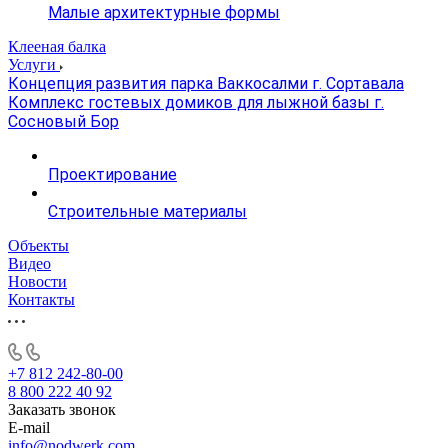
Малые архитектурные формы
Клееная балка
Услуги
Концепция развития парка Ваккосалми г. Сортавала
Комплекс гостевых домиков для лыжной базы г.
Сосновый Бор
Проектирование
Строительные материалы
Объекты
Видео
Новости
Контакты
+7 812 242-80-00
8 800 222 40 92
Заказать звонок
E-mail
info@nodwerk.com