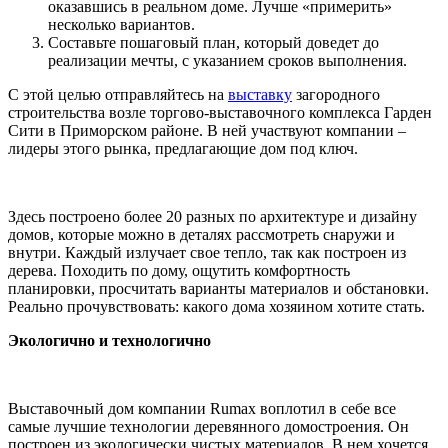
оказавшись в реальном доме. Лучше «примерить»
несколько вариантов.
Составьте пошаговый план, который доведет до
реализации мечты, с указанием сроков выполнения.
С этой целью отправляйтесь на
выставку
загородного
строительства возле торгово-выставочного комплекса Гарден
Сити в Приморском районе. В ней участвуют компании –
лидеры этого рынка, предлагающие дом под ключ.
Здесь построено более 20 разных по архитектуре и дизайну
домов, которые можно в деталях рассмотреть снаружи и
внутри. Каждый излучает свое тепло, так как построен из
дерева. Походить по дому, ощутить комфортность
планировки, просчитать варианты материалов и обстановки.
Реально прочувствовать: какого дома хозяином хотите стать.
Экологично и технологично
Выставочный дом компании Rumax воплотил в себе все
самые лучшие технологии деревянного домостроения. Он
построен из экологически чистых материалов. В нем хочется